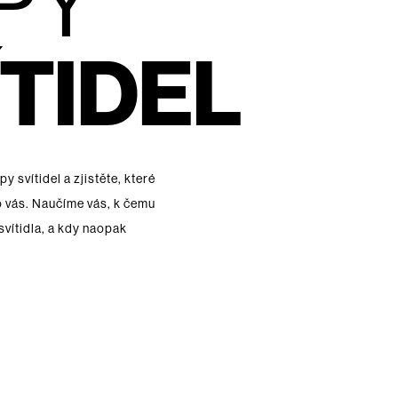
PY
ÍTIDEL
 svítidel a zjistěte, které
o vás. Naučíme vás, k čemu
vítidla, a kdy naopak