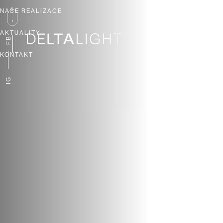
NAŠE REALIZACE
AKTUALITY
FB
KONTAKT
IG