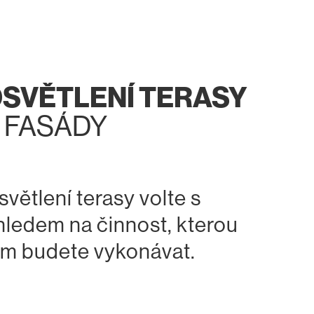
SVĚTLENÍ TERASY
 FASÁDY
světlení terasy volte s
hledem na činnost, kterou
am budete vykonávat.