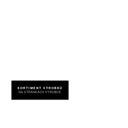
SORTIMENT VÝROBKŮ
NA STRÁNKÁCH VÝROBCE