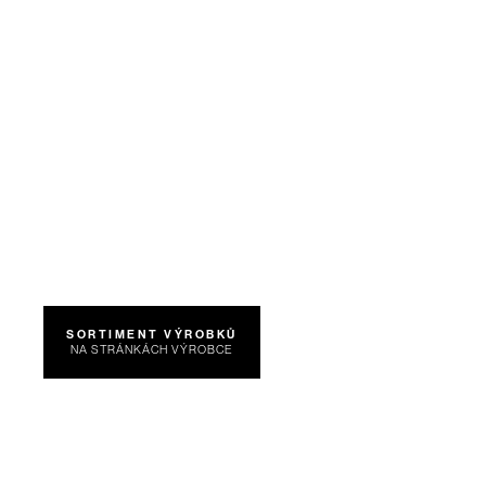
SORTIMENT VÝROBKŮ
NA STRÁNKÁCH VÝROBCE