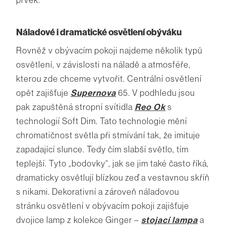
Náladové i dramatické osvětlení obýváku
Rovněž v obývacím pokoji najdeme několik typů
osvětlení, v závislosti na náladě a atmosféře,
kterou zde chceme vytvořit. Centrální osvětlení
opět zajišťuje
Supernova
65. V podhledu jsou
pak zapuštěná stropní svítidla
Reo Ok
s
technologií Soft Dim. Tato technologie mění
chromatičnost světla při stmívání tak, že imituje
zapadající slunce. Tedy čím slabší světlo, tím
teplejší. Tyto „bodovky“, jak se jim také často říká,
dramaticky osvětlují blízkou zeď a vestavnou skříň
s nikami. Dekorativní a zároveň náladovou
stránku osvětlení v obývacím pokoji zajišťuje
dvojice lamp z kolekce Ginger –
stojací lampa
a