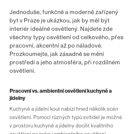
Jednoduše, funkčně a moderně zařízený
byt v Praze je ukázkou, jak by měl být
interiér ideálně osvětlený. Najdete zde
všechny typy osvětlení od celkového, přes
pracovní, akcentní až po náladové.
Prozkoumejte, jak zásadně se mění
prostředí a jeho atmosféra, při rozdílném
osvětlení.
Pracovní vs. ambientní osvětlení kuchyně a
jídelny
Kuchyně a jídelní kout nabízí hned několik scén
osvětlení. Pomocí různých typů svítidel je možné
v prostoru kuchyně a jídelny docílit kvalitního
osvětlení na práci i ambientního osvětlení