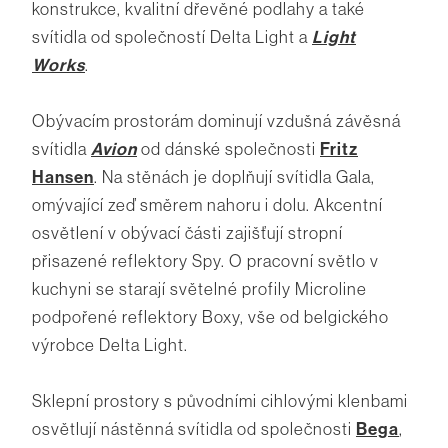
konstrukce, kvalitní dřevěné podlahy a také
svítidla od společností Delta Light a
Light
Works
.
Obývacím prostorám dominují vzdušná závěsná
svítidla
Avion
od dánské společnosti
Fritz
Hansen
. Na stěnách je doplňují svítidla Gala,
omývající zeď směrem nahoru i dolu. Akcentní
osvětlení v obývací části zajišťují stropní
přisazené reflektory Spy. O pracovní světlo v
kuchyni se starají světelné profily Microline
podpořené reflektory Boxy, vše od belgického
výrobce Delta Light.
Sklepní prostory s původními cihlovými klenbami
osvětlují nástěnná svítidla od společnosti
Bega
,