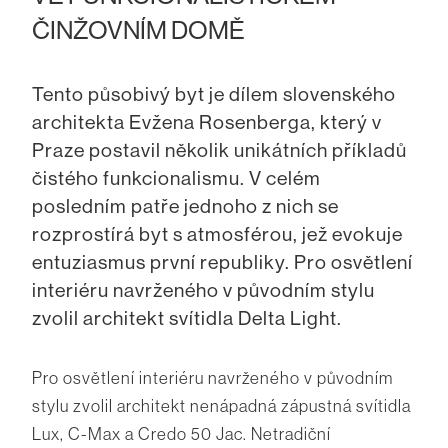
ČINŽOVNÍM DOMĚ
Tento působivý byt je dílem slovenského
architekta Evžena Rosenberga, který v
Praze postavil několik unikátních příkladů
čistého funkcionalismu. V celém
posledním patře jednoho z nich se
rozprostírá byt s atmosférou, jež evokuje
entuziasmus první republiky. Pro osvětlení
interiéru navrženého v původním stylu
zvolil architekt svítidla Delta Light.
Pro osvětlení interiéru navrženého v původním
stylu zvolil architekt nenápadná zápustná svítidla
Lux, C-Max a Credo 50 Jac. Netradiční