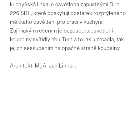
kuchyňská linka je osvětlena zápustnými Diro
226 SBL, které poskytují dostatek rozptýleného
měkkého osvětlení pro práci v kuchyni.
Zajímavým řešením je bezesporu osvětlení
koupelny svítidly You-Turn a to jak u zrcadla, tak
jejich seskupením na opačné straně koupelny.
Architekt: MgA. Jan Linhart