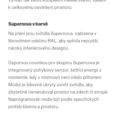
k celkovému osvětlení prostoru.
Supernova v barvě
Na přání jsou svítidla Supernova nabízena v
libovolném odstínu RAL, aby splnila nejvyšší
nároky interiérového designu.
Úspornou novinkou pro skupinu Supernova je
integrovaný pohybový senzor, šetřící energii v
momentě, kdy v místnosti není nikdo přítomen.
Modul je šikovně ukrytý uvnitř svítidla, aby
zbytečně nenarušoval prostor na zdech či stropě.
Naprogramován může být podle specifických
potřeb klienta a prostoru.