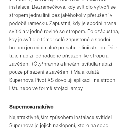
instalace. Bezrámečková, kdy svítidlo vytvoří se
stropem jednu linii bez jakéhokoliv přerušení v
podobě rámečku. Zápustná, kdy je spodní hrana
svítidla v jedné rovině se stropem. Polozápustná,
kdy je svítidlo téměř celé zapuštěné a spodní
hranou jen minimálně přesahuje linii stropu. Dále
také nabízí jednoduché přisazení ke stropu a
zavěšení. (Čtyřhranná a lineární svítidla nabízí
pouze přisazení a zavěšení.) Malá kulatá
Supernova Pivot XS dovolují aplikaci i na stropní
lištu nebo ve formě stojací lampy.
Supernova nakřivo
Nejatraktivnějším způsobem instalace svítidel
Supernova je jejich naklopení, které na sebe