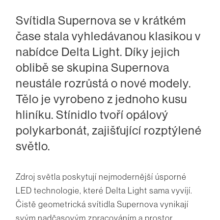
Svítidla Supernova se v krátkém
čase stala vyhledávanou klasikou v
nabídce Delta Light. Díky jejich
oblibě se skupina Supernova
neustále rozrůstá o nové modely.
Tělo je vyrobeno z jednoho kusu
hliníku. Stínidlo tvoří opálový
polykarbonát, zajišťující rozptýlené
světlo.
Zdroj světla poskytují nejmodernější úsporné
LED technologie, které Delta Light sama vyvíjí.
Čistě geometrická svítidla Supernova vynikají
svým nadčasovým zpracováním a prostor