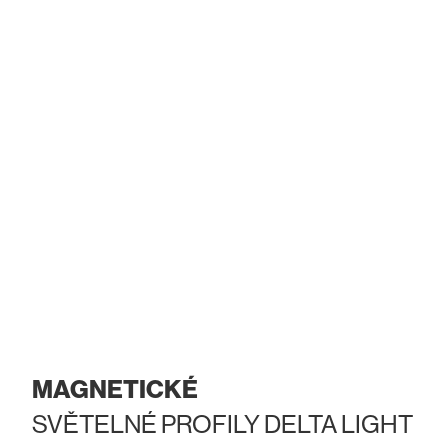
MAGNETICKÉ
SVĚTELNÉ PROFILY DELTA LIGHT