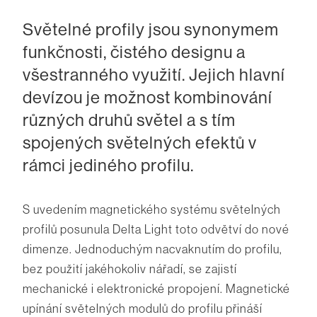
Světelné profily jsou synonymem
funkčnosti, čistého designu a
všestranného využití. Jejich hlavní
devízou je možnost kombinování
různých druhů světel a s tím
spojených světelných efektů v
rámci jediného profilu.
S uvedením magnetického systému světelných
profilů posunula Delta Light toto odvětví do nové
dimenze. Jednoduchým nacvaknutím do profilu,
bez použití jakéhokoliv nářadí, se zajistí
mechanické i elektronické propojení. Magnetické
upínání světelných modulů do profilu přináší