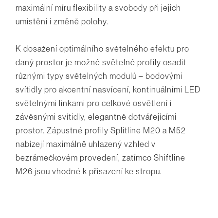
maximální míru flexibility a svobody při jejich
umístění i změně polohy.
K dosažení optimálního světelného efektu pro
daný prostor je možné světelné profily osadit
různými typy světelných modulů – bodovými
svítidly pro akcentní nasvícení, kontinuálními LED
světelnými linkami pro celkové osvětlení i
závěsnými svítidly, elegantně dotvářejícími
prostor. Zápustné profily Splitline M20 a M52
nabízejí maximálně uhlazený vzhled v
bezrámečkovém provedení, zatímco Shiftline
M26 jsou vhodné k přisazení ke stropu.