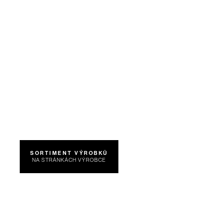
SORTIMENT VÝROBKŮ
NA STRÁNKÁCH VÝROBCE