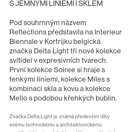
S JEMNÝMI LINIEMI I SKLEM
Pod souhrnným názvem
Reflections představila na Interieur
Biennale v Kortrijku belgická
značka Delta Light tři nové kolekce
svítidel v expresivních tvarech.
První kolekce Soiree si hraje s
tenkými liniemi, kolekce Miles s
kombinací skla a kovu a kolekce
Mello s podobou křehkých bublin.
Značka Delta Light je známá především díky
svému technickému a architektonickému