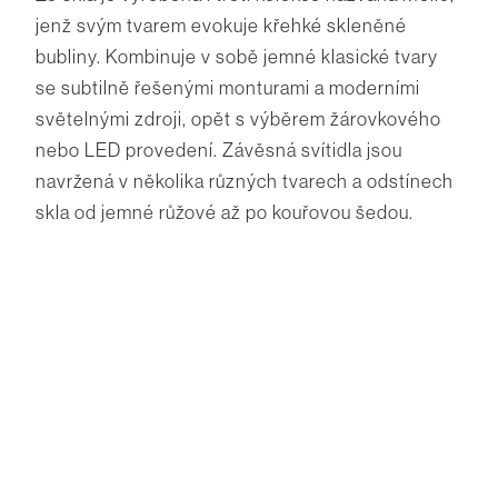
jenž svým tvarem evokuje křehké skleněné
bubliny. Kombinuje v sobě jemné klasické tvary
se subtilně řešenými monturami a moderními
světelnými zdroji, opět s výběrem žárovkového
nebo LED provedení. Závěsná svítidla jsou
navržená v několika různých tvarech a odstínech
skla od jemné růžové až po kouřovou šedou.