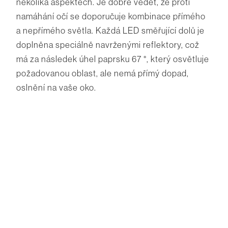
několika aspektech. Je dobré vědět, že proti
namáhání očí se doporučuje kombinace přímého
a nepřímého světla. Každá LED směřující dolů je
doplněna speciálně navrženými reflektory, což
má za následek úhel paprsku 67 °, který osvětluje
požadovanou oblast, ale nemá přímý dopad,
oslnění na vaše oko.