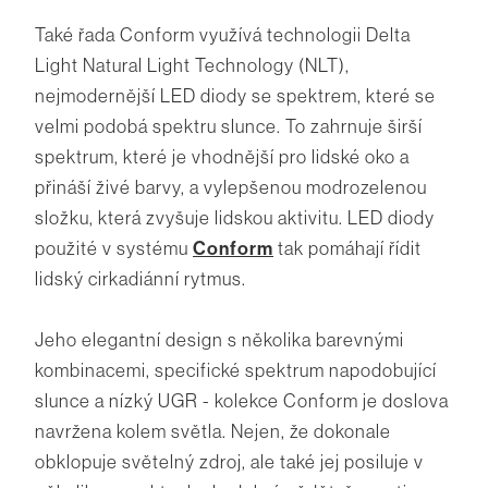
Také řada Conform využívá technologii Delta
Light Natural Light Technology (NLT),
nejmodernější LED diody se spektrem, které se
velmi podobá spektru slunce. To zahrnuje širší
spektrum, které je vhodnější pro lidské oko a
přináší živé barvy, a vylepšenou modrozelenou
složku, která zvyšuje lidskou aktivitu. LED diody
použité v systému
Conform
tak pomáhají řídit
lidský cirkadiánní rytmus.
Jeho elegantní design s několika barevnými
kombinacemi, specifické spektrum napodobující
slunce a nízký UGR - kolekce Conform je doslova
navržena kolem světla. Nejen, že dokonale
obklopuje světelný zdroj, ale také jej posiluje v