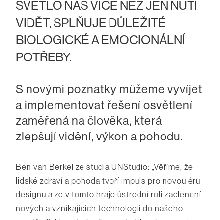
SVĚTLO NÁS VÍCE NEŽ JEN NUTÍ
VIDĚT, SPLŇUJE DŮLEŽITÉ
BIOLOGICKÉ A EMOCIONÁLNÍ
POTŘEBY.
S novými poznatky můžeme vyvíjet
a implementovat řešení osvětlení
zaměřená na člověka, která
zlepšují vidění, výkon a pohodu.
Ben van Berkel ze studia UNStudio: „Věříme, že
lidské zdraví a pohoda tvoří impuls pro novou éru
designu a že v tomto hraje ústřední roli začlenění
nových a vznikajících technologií do našeho