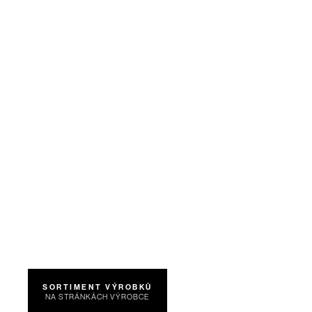
SORTIMENT VÝROBKŮ
NA STRÁNKÁCH VÝROBCE