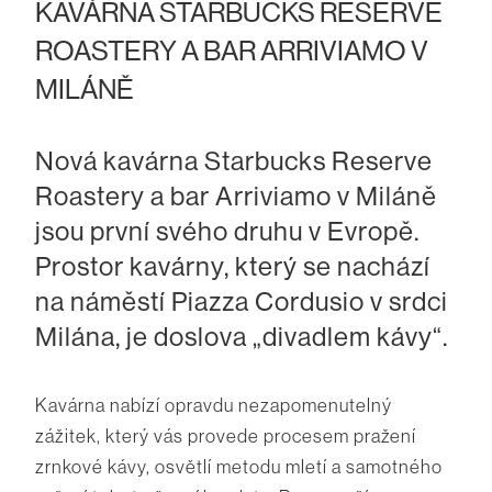
KAVÁRNA STARBUCKS RESERVE
ROASTERY A BAR ARRIVIAMO V
MILÁNĚ
Nová kavárna Starbucks Reserve
Roastery a bar Arriviamo v Miláně
jsou první svého druhu v Evropě.
Prostor kavárny, který se nachází
na náměstí Piazza Cordusio v srdci
Milána, je doslova „divadlem kávy“.
Kavárna nabízí opravdu nezapomenutelný
zážitek, který vás provede procesem pražení
zrnkové kávy, osvětlí metodu mletí a samotného