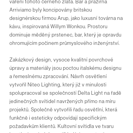
vaření tohoto černého zlata. Bar a pražírna
Arriviamo byly koncipovány britskou
designérskou firmou Arup, jako luxusní továrna na
kávu, inspirovaná Willym Wonkou. Prostoru
dominuje měděný prstenec, bar, který je opravdu
ohromujícím počinem průmyslového inženýrství.
Zakázkový design, vysoce kvalitní povrchové
úpravy a materiály jsou poctou italskému designu
a řemeslnému zpracování. Návrh osvětlení
vytvořil Niteo Lighting, který již v minulosti
spolupracoval se společností Delta Light na řadě
jedinečných svítidel navržených přímo na míru
projektů. Společně vytvořili řadu osvětlní, která
funkčně i esteticky odpovídají specifickým
požadavkům klientů. Kultovní svítidla ve tvaru