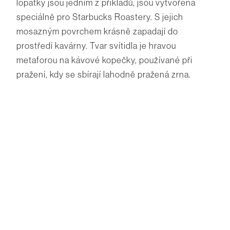
lopatky jsou jedním z příkladů, jsou vytvořena
speciálně pro Starbucks Roastery. S jejich
mosazným povrchem krásně zapadají do
prostředí kavárny. Tvar svítidla je hravou
metaforou na kávové kopečky, používané při
pražení, kdy se sbírají lahodně pražená zrna.