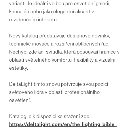
variant. Je ideální volbou pro osvětlení galerií,
kanceláří nebo jako elegantní akcent v
rezidenčním interiéru.
Nový katalog představuje designové novinky,
technické inovace a rozšíření oblíbených řad.
Nechybí zde ani svítidla, která posouvají hranice v
oblasti světelného komfortu, flexibility a vizuální
estetiky.
DeltaLight tímto znovu potvrzuje svou pozici
světového lídra v oblasti profesionálního
osvětlení.
Katalog je k dispozici ke stažení zde:
https://deltalight.com/en/the-lighting-bible-