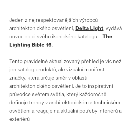
Jeden z nejrespektovanějších výrobců
architektonického osvětlení,
Delta Light
, vydává
novou edici svého ikonického katalogu –
The
Lighting Bible 16
.
Tento pravidelně aktualizovaný přehled je víc než
jen katalog produktů, ale vizuální manifest
značky, která určuje směr v oblasti
architektonického osvětlení. Je to inspirativní
průvodce světem světla, který každoročně
definuje trendy v architektonickém a technickém
osvětlení a reaguje na aktuální potřeby interiérů a
exteriérů.