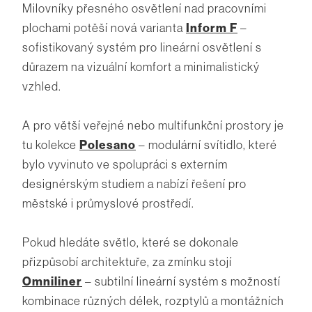
Milovníky přesného osvětlení nad pracovními
plochami potěší nová varianta
Inform F
–
sofistikovaný systém pro lineární osvětlení s
důrazem na vizuální komfort a minimalistický
vzhled.
A pro větší veřejné nebo multifunkční prostory je
tu kolekce
Polesano
– modulární svítidlo, které
bylo vyvinuto ve spolupráci s externím
designérským studiem a nabízí řešení pro
městské i průmyslové prostředí.
Pokud hledáte světlo, které se dokonale
přizpůsobí architektuře, za zmínku stojí
Omniliner
– subtilní lineární systém s možností
kombinace různých délek, rozptylů a montážních