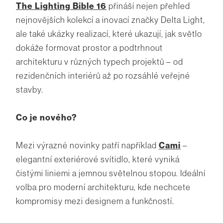
The Lighting Bible 16
přináší nejen přehled
nejnovějších kolekcí a inovací značky Delta Light,
ale také ukázky realizací, které ukazují, jak světlo
dokáže formovat prostor a podtrhnout
architekturu v různých typech projektů – od
rezidenčních interiérů až po rozsáhlé veřejné
stavby.
Co je nového?
Mezi výrazné novinky patří například
Cami
–
elegantní exteriérové svítidlo, které vyniká
čistými liniemi a jemnou světelnou stopou. Ideální
volba pro moderní architekturu, kde nechcete
kompromisy mezi designem a funkčností.